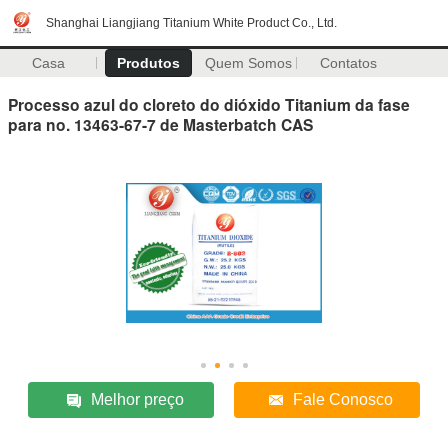
Shanghai Liangjiang Titanium White Product Co., Ltd.
Casa
Produtos
Quem Somos
Contatos
Processo azul do cloreto do dióxido Titanium da fase
para no. 13463-67-7 de Masterbatch CAS
Melhor preço
Fale Conosco